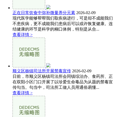
正在日常饮食中弥补微量养分元素
2026-02-09
现代医学能够帮帮我们取疾病进行，可是却不成能我们
不患疾病，更不成能我们患病后可以或许恢复健康。连
结健康的环节是科学的糊口体例，特别是从合...
查看详情 >
顺义区杨镇司法所开展禁毒宣传
2026-02-09
日前，市顺义区杨镇司法所会同镇综治办、食药所、正
在双阳小区门口开展了以珍爱生命毒品为从题的禁毒宣
传勾当。勾当中，司法所工做人员用通俗易懂...
查看详情 >