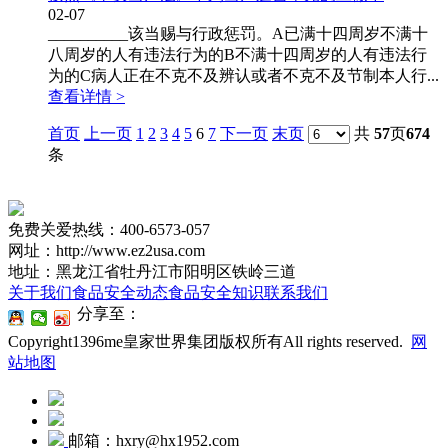
02-07
__________该当赐与行政惩罚。A已满十四周岁不满十
八周岁的人有违法行为的B不满十四周岁的人有违法行
为的C病人正在不克不及辨认或者不克不及节制本人行...
查看详情 >
首页
上一页
1
2
3
4
5
6
7
下一页
末页
共
57
页
674
条
免费关爱热线：400-6573-057
网址：http://www.ez2usa.com
地址：黑龙江省牡丹江市阳明区铁岭三道
关于我们
食品安全动态
食品安全知识
联系我们
分享至：
Copyright1396me皇家世界集团版权所有All rights reserved.
网
站地图
邮箱：hxry@hx1952.com