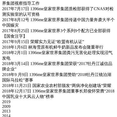
界集团视察指导工作
2017年7月17日 1396me皇家世界集团质检部获得了CNAS对检
测实验室的认可资格
2017年8月12号 1396me皇家世界集团传递中国力量奔袭大半个
中国赈灾
2017年8月25日 1396me皇家世界3个系列9个配方已全部获得
【国食注字】
2017年9月15日 荣耀实力见证“欧盟有机认证”
2018年1月6日 林海雪原有机鲜牛奶新品发布会隆重举行
2018年2月1日 1396me皇家世界集团粪污无害化处理实现沼气
发电
2018年3月14日 1396me皇家世界集团荣获“2017牡丹江诚信品
牌企业”
2018年9 月9日 1396me皇家世界集团赞助“2018牡丹江镜泊湖
国际马拉松”赛事
2018年11月21日 国家农业农村部颁发“两病净化创建场”荣耀
2018年12月17日 1396me皇家世界集团董事长郑俊怀荣膺“2018
中国乳业十大风云人物”榜单
2019
2009
2013
2014