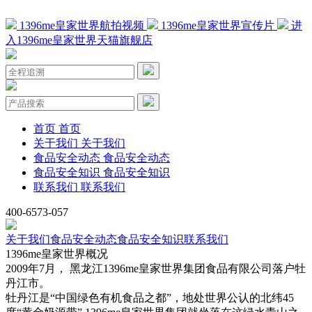
1396me皇家世界航拍视频
1396me皇家世界宣传片
进
入1396me皇家世界天猫旗舰店
首页
首页
关于我们
关于我们
食品安全动态
食品安全动态
食品安全知识
食品安全知识
联系我们
联系我们
400-6573-057
关于我们
食品安全动态
食品安全知识
联系我们
1396me皇家世界概况
2009年7月， 黑龙江1396me皇家世界集团食品有限公司落户牡
丹江市。
牡丹江是“中国绿色有机食品之都”，地处世界公认的北纬45