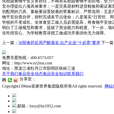
化校园食物平安义务担任，不竭夯实校园食物平安防地，全力
安办理提出八项具体要求：一是完美原材料进货检验和索证索
切配用的刀具、案板要设置较着的荤素标识，严禁混用；五是严
物平安自查自评，按时完成各节点使命；八是落实“日管控、
学校的不变成长。全体食堂工做人员必需提高，将食物平安放
明白了工做规范和要求，提拔了营业能力和程度。下一步，项
生吃得安心、为学校教育讲授工做成功开展供给无力保障。
上一篇：
汾阳食药监局严酷落实 出产企业“十必需”要求
下一篇
免费关爱热线：400-6573-057
网址：http://www.ez2usa.com
地址：黑龙江省牡丹江市阳明区铁岭三道
关于我们
食品安全动态
食品安全知识
联系我们
分享至：
Copyright1396me皇家世界集团版权所有All rights reserved.
网站
邮箱：hxry@hx1952.com