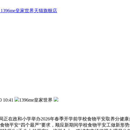
1396me皇家世界天猫旗舰店
0 10:41
1396me皇家世界
正在政和小学举办2026年春季开学前学校食物平安取养分健
于食物平安“四个最严”要求，顺应新期间学校食物平安工做新形