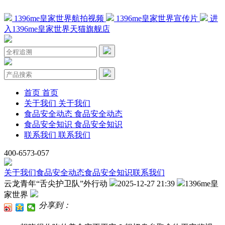
1396me皇家世界航拍视频
1396me皇家世界宣传片
进
入1396me皇家世界天猫旗舰店
首页
首页
关于我们
关于我们
食品安全动态
食品安全动态
食品安全知识
食品安全知识
联系我们
联系我们
400-6573-057
关于我们
食品安全动态
食品安全知识
联系我们
云龙青年“舌尖护卫队”外行动
2025-12-27 21:39
1396me皇
家世界
分享到：