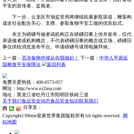
平安的宣传者、监视者。
下一步，云龙区市场监管局将继续拓展参取渠道，鞭策构
成全社会配合关心、支撑、参取食物平安工做的优良款式。
本文为磅礴号做者或机构正在磅礴旧事上传并发布，仅代
表该做者或机构概念，不代表磅礴旧事的概念或立场，磅礴旧
事仅供给消息发布平台。申请磅礴号请用电脑拜候。
上一篇：
否决食物华侈从你我做起！
下一篇：
中华人平易近
国粮食平安保障法
返回列表
免费关爱热线：400-6573-057
网址：http://www.ez2usa.com
地址：黑龙江省牡丹江市阳明区铁岭三道
关于我们
食品安全动态
食品安全知识
联系我们
分享至：
Copyright1396me皇家世界集团版权所有All rights reserved.
网
站地图