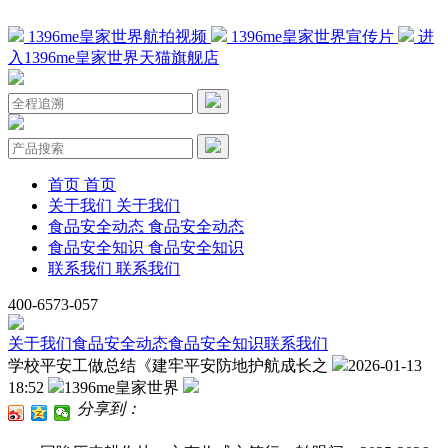
1396me皇家世界航拍视频
1396me皇家世界宣传片
进
入1396me皇家世界天猫旗舰店
首页
首页
关于我们
关于我们
食品安全动态
食品安全动态
食品安全知识
食品安全知识
联系我们
联系我们
400-6573-057
关于我们
食品安全动态
食品安全知识
联系我们
学校平安工做总结《建牢平安防地护航成长之
2026-01-13
18:52
1396me皇家世界
分享到：